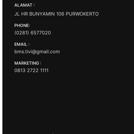
ALAMAT :
JL HR BUNYAMIN 106 PURWOKERTO
PHONE:
(0281) 6577020
EMAIL :
bms.tivi@gmail.com
MARKETING :
0813 2722 1111