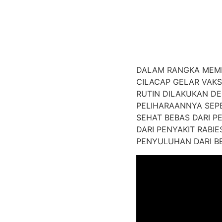
DALAM RANGKA MEMPE
CILACAP GELAR VAKS
RUTIN DILAKUKAN D
PELIHARAANNYA SEPE
SEHAT BEBAS DARI P
DARI PENYAKIT RABI
PENYULUHAN DARI B