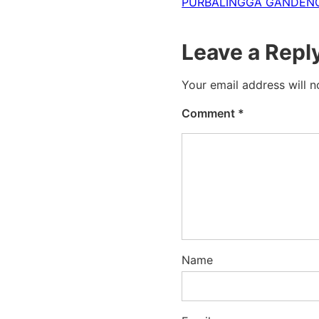
PURBALINGGA GANDENG
Leave a Repl
Your email address will n
Comment
*
Name