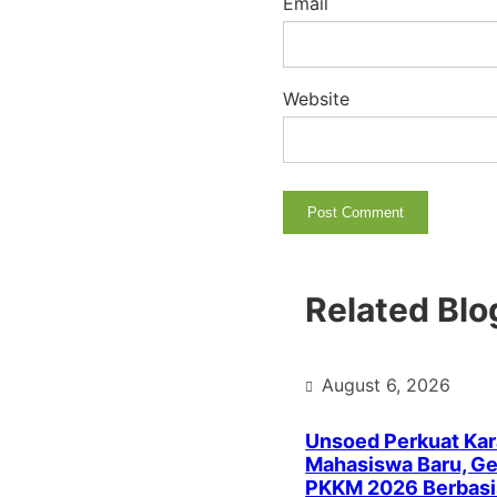
Email
Website
Related Blo
August 6, 2026
Unsoed Perkuat Kar
Mahasiswa Baru, Ge
PKKM 2026 Berbasi