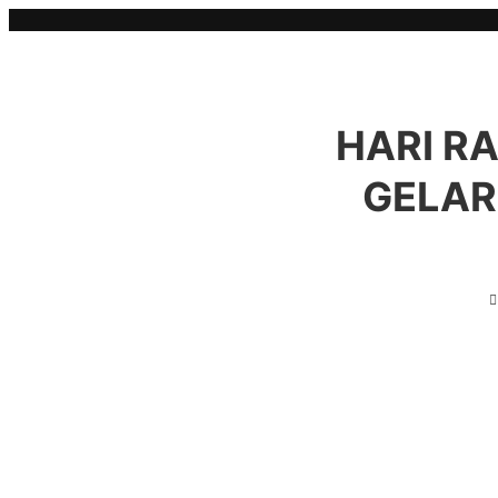
Skip
to
content
HARI RA
GELAR