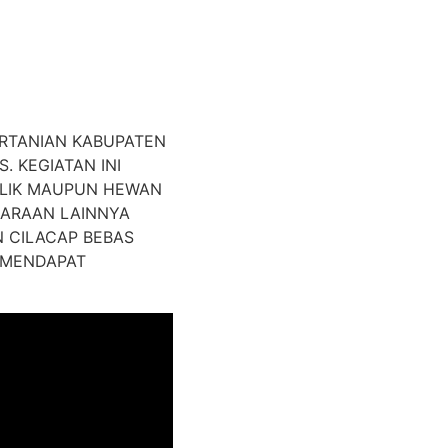
ERTANIAN KABUPATEN
. KEGIATAN INI
ILIK MAUPUN HEWAN
HARAAN LAINNYA
N CILACAP BEBAS
A MENDAPAT