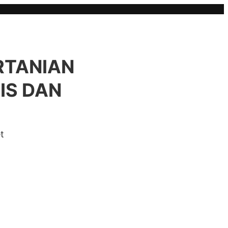
ERTANIAN
IS DAN
t