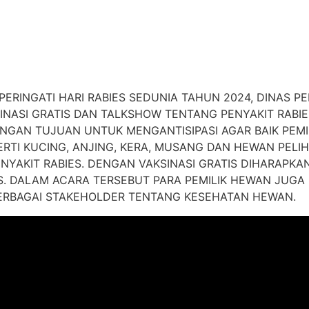
RINGATI HARI RABIES SEDUNIA TAHUN 2024, DINAS P
INASI GRATIS DAN TALKSHOW TENTANG PENYAKIT RABIES
ENGAN TUJUAN UNTUK MENGANTISIPASI AGAR BAIK PEM
RTI KUCING, ANJING, KERA, MUSANG DAN HEWAN PELI
ENYAKIT RABIES. DENGAN VAKSINASI GRATIS DIHARAPKA
ES. DALAM ACARA TERSEBUT PARA PEMILIK HEWAN JUG
ERBAGAI STAKEHOLDER TENTANG KESEHATAN HEWAN.