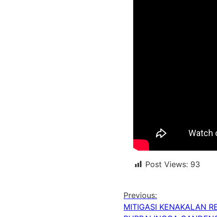
Post Views:
93
Previous:
MITIGASI KENAKALAN R