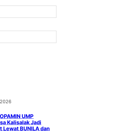
 2026
DOPAMIN UMP
a Kalisalak Jadi
t Lewat BUNILA dan