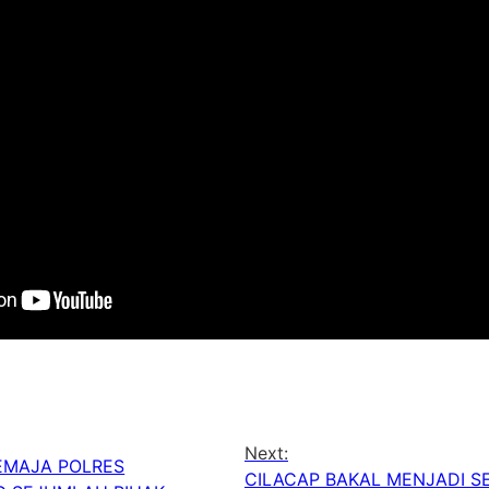
Next:
EMAJA POLRES
CILACAP BAKAL MENJADI 