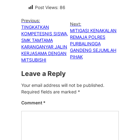
Post Views:
86
Previous:
Next:
TINGKATKAN
MITIGASI KENAKALAN
KOMPETESNIS SISWA,
REMAJA POLRES
SMK TAMTAMA
PURBALINGGA
KARANGANYAR JALIN
GANDENG SEJUMLAH
KERJASAMA DENGAN
PIHAK
MITSUBISHI
Leave a Reply
Your email address will not be published.
Required fields are marked
*
Comment
*