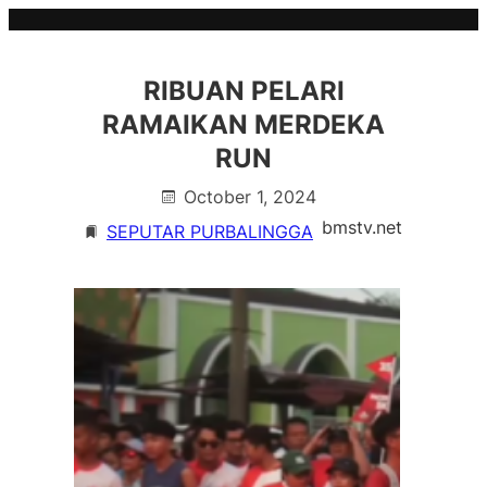
Skip
to
content
RIBUAN PELARI
RAMAIKAN MERDEKA
RUN
October 1, 2024
bmstv.net
SEPUTAR PURBALINGGA