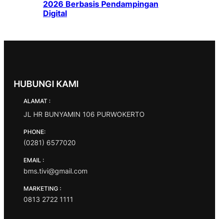
2026 Berbasis Pendampingan
Digital
HUBUNGI KAMI
ALAMAT :
JL HR BUNYAMIN 106 PURWOKERTO
PHONE:
(0281) 6577020
EMAIL :
bms.tivi@gmail.com
MARKETING :
0813 2722 1111