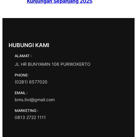
Kunjungan Sepanjang 2025
HUBUNGI KAMI
ALAMAT :
JL HR BUNYAMIN 106 PURWOKERTO
PHONE:
(0281) 6577020
EMAIL :
bms.tivi@gmail.com
MARKETING :
0813 2722 1111