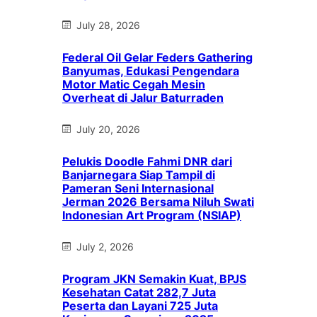
July 28, 2026
Federal Oil Gelar Feders Gathering
Banyumas, Edukasi Pengendara
Motor Matic Cegah Mesin
Overheat di Jalur Baturraden
July 20, 2026
Pelukis Doodle Fahmi DNR dari
Banjarnegara Siap Tampil di
Pameran Seni Internasional
Jerman 2026 Bersama Niluh Swati
Indonesian Art Program (NSIAP)
July 2, 2026
Program JKN Semakin Kuat, BPJS
Kesehatan Catat 282,7 Juta
Peserta dan Layani 725 Juta