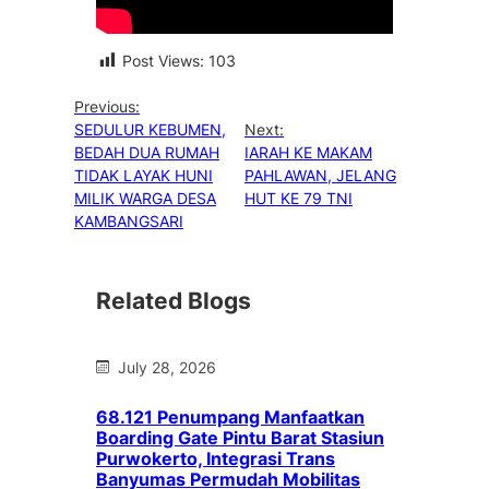
Post Views:
103
Previous:
SEDULUR KEBUMEN,
Next:
BEDAH DUA RUMAH
IARAH KE MAKAM
TIDAK LAYAK HUNI
PAHLAWAN, JELANG
MILIK WARGA DESA
HUT KE 79 TNI
KAMBANGSARI
Related Blogs
July 28, 2026
68.121 Penumpang Manfaatkan
Boarding Gate Pintu Barat Stasiun
Purwokerto, Integrasi Trans
Banyumas Permudah Mobilitas