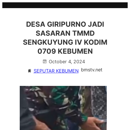
Skip
to
content
DESA GIRIPURNO JADI
SASARAN TMMD
SENGKUYUNG IV KODIM
0709 KEBUMEN
October 4, 2024
bmstv.net
SEPUTAR KEBUMEN