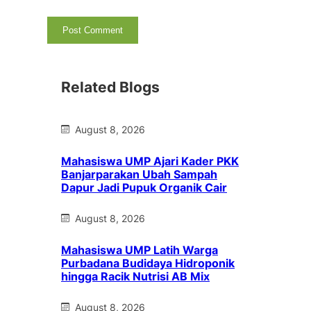
Related Blogs
August 8, 2026
Mahasiswa UMP Ajari Kader PKK
Banjarparakan Ubah Sampah
Dapur Jadi Pupuk Organik Cair
August 8, 2026
Mahasiswa UMP Latih Warga
Purbadana Budidaya Hidroponik
hingga Racik Nutrisi AB Mix
August 8, 2026