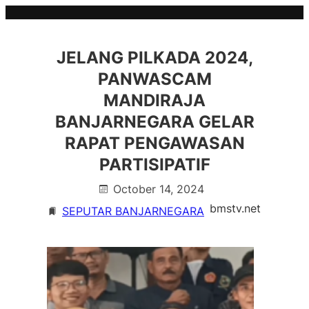
Skip
to
content
JELANG PILKADA 2024,
PANWASCAM
MANDIRAJA
BANJARNEGARA GELAR
RAPAT PENGAWASAN
PARTISIPATIF
October 14, 2024
bmstv.net
SEPUTAR BANJARNEGARA