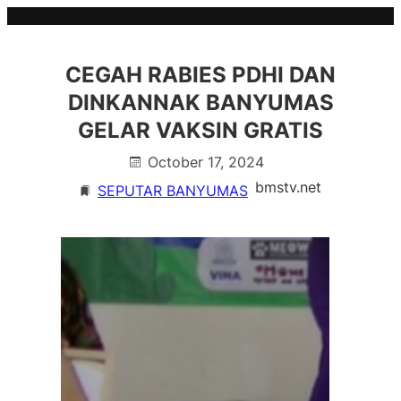
Skip
to
content
CEGAH RABIES PDHI DAN
DINKANNAK BANYUMAS
GELAR VAKSIN GRATIS
October 17, 2024
bmstv.net
SEPUTAR BANYUMAS