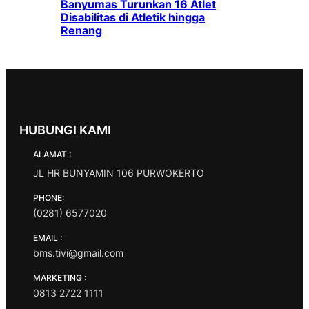
Banyumas Turunkan 16 Atlet
Disabilitas di Atletik hingga
Renang
HUBUNGI KAMI
ALAMAT :
JL HR BUNYAMIN 106 PURWOKERTO
PHONE:
(0281) 6577020
EMAIL :
bms.tivi@gmail.com
MARKETING :
0813 2722 1111