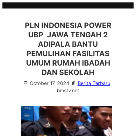
Skip
to
content
PLN INDONESIA POWER
UBP JAWA TENGAH 2
ADIPALA BANTU
PEMULIHAN FASILITAS
UMUM RUMAH IBADAH
DAN SEKOLAH
October 17, 2024
Berita Terbaru
bmstv.net