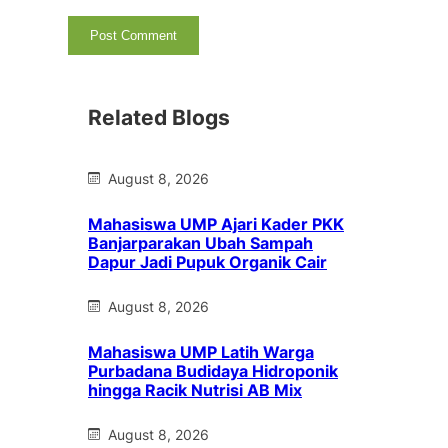
Related Blogs
August 8, 2026
Mahasiswa UMP Ajari Kader PKK
Banjarparakan Ubah Sampah
Dapur Jadi Pupuk Organik Cair
August 8, 2026
Mahasiswa UMP Latih Warga
Purbadana Budidaya Hidroponik
hingga Racik Nutrisi AB Mix
August 8, 2026