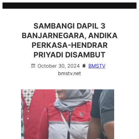
Skip
to
content
SAMBANGI DAPIL 3
BANJARNEGARA, ANDIKA
PERKASA-HENDRAR
PRIYADI DISAMBUT
October 30, 2024
BMSTV
bmstv.net