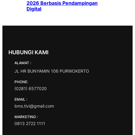
2026 Berbasis Pendampingan
Digital
HUBUNGI KAMI
ALAMAT :
JL HR BUNYAMIN 106 PURWOKERTO
PHONE:
(0281) 6577020
EMAIL :
bms.tivi@gmail.com
MARKETING :
0813 2722 1111