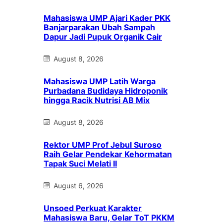
Mahasiswa UMP Ajari Kader PKK
Banjarparakan Ubah Sampah
Dapur Jadi Pupuk Organik Cair
August 8, 2026
Mahasiswa UMP Latih Warga
Purbadana Budidaya Hidroponik
hingga Racik Nutrisi AB Mix
August 8, 2026
Rektor UMP Prof Jebul Suroso
Raih Gelar Pendekar Kehormatan
Tapak Suci Melati II
August 6, 2026
Unsoed Perkuat Karakter
Mahasiswa Baru, Gelar ToT PKKM