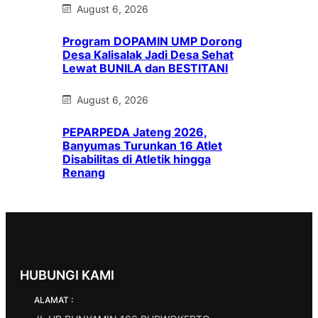
August 6, 2026
Program DOPAMIN UMP Dorong
Desa Kalisalak Jadi Desa Sehat
Lewat BUNILA dan BESTITANI
August 6, 2026
PEPARPEDA Jateng 2026,
Banyumas Turunkan 16 Atlet
Disabilitas di Atletik hingga
Renang
HUBUNGI KAMI
ALAMAT :