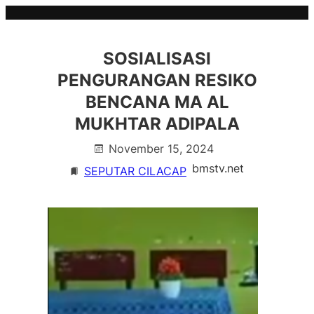
Skip
to
content
SOSIALISASI
PENGURANGAN RESIKO
BENCANA MA AL
MUKHTAR ADIPALA
November 15, 2024
bmstv.net
SEPUTAR CILACAP