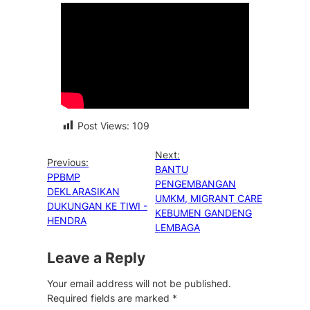
Post Views:
109
Next:
Previous:
BANTU
PPBMP
PENGEMBANGAN
DEKLARASIKAN
UMKM, MIGRANT CARE
DUKUNGAN KE TIWI -
KEBUMEN GANDENG
HENDRA
LEMBAGA
Leave a Reply
Your email address will not be published.
Required fields are marked
*