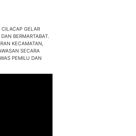
 CILACAP GELAR
 DAN BERMARTABAT.
ARAN KECAMATAN,
GAWASAN SECARA
AWAS PEMILU DAN