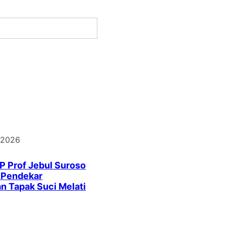
 2026
P Prof Jebul Suroso
r Pendekar
n Tapak Suci Melati