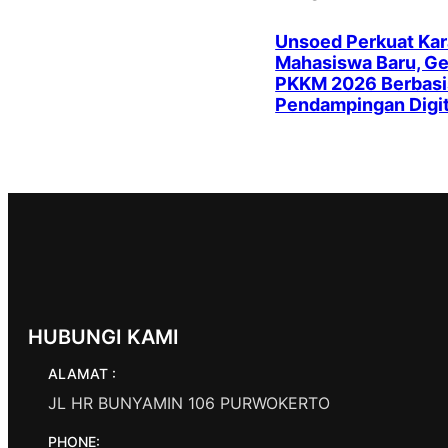
Unsoed Perkuat Kar
Mahasiswa Baru, Ge
PKKM 2026 Berbasi
Pendampingan Digit
HUBUNGI KAMI
ALAMAT :
JL HR BUNYAMIN 106 PURWOKERTO
PHONE: