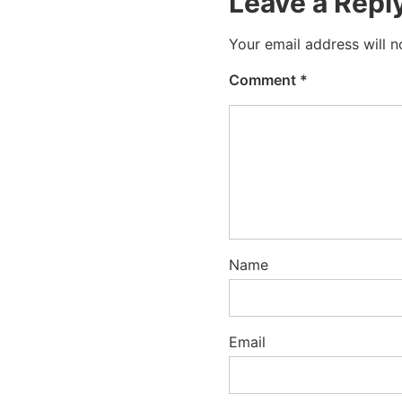
Leave a Repl
Your email address will n
Comment
*
Name
Email