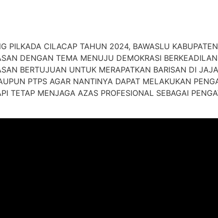
G PILKADA CILACAP TAHUN 2024, BAWASLU KABUPATEN
ASAN DENGAN TEMA MENUJU DEMOKRASI BERKEADILAN
ASAN BERTUJUAN UNTUK MERAPATKAN BARISAN DI JAJ
AUPUN PTPS AGAR NANTINYA DAPAT MELAKUKAN PEN
PI TETAP MENJAGA AZAS PROFESIONAL SEBAGAI PENG