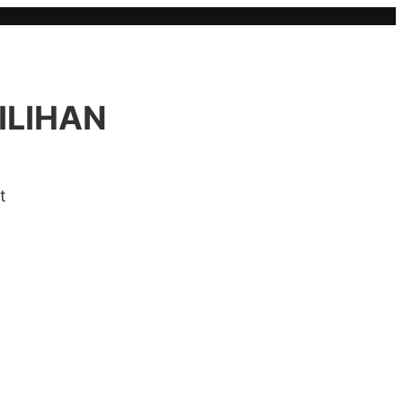
ILIHAN
t