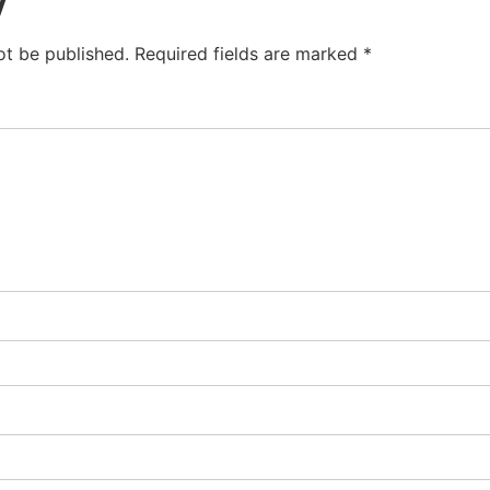
y
ot be published.
Required fields are marked
*