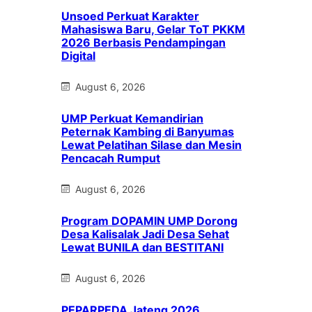
Unsoed Perkuat Karakter
Mahasiswa Baru, Gelar ToT PKKM
2026 Berbasis Pendampingan
Digital
August 6, 2026
UMP Perkuat Kemandirian
Peternak Kambing di Banyumas
Lewat Pelatihan Silase dan Mesin
Pencacah Rumput
August 6, 2026
Program DOPAMIN UMP Dorong
Desa Kalisalak Jadi Desa Sehat
Lewat BUNILA dan BESTITANI
August 6, 2026
PEPARPEDA Jateng 2026,