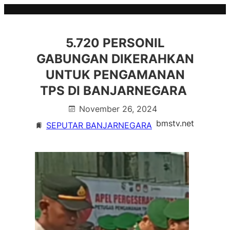
Skip
to
content
5.720 PERSONIL
GABUNGAN DIKERAHKAN
UNTUK PENGAMANAN
TPS DI BANJARNEGARA
November 26, 2024
bmstv.net
SEPUTAR BANJARNEGARA