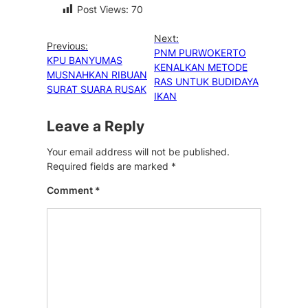
Post Views:
70
Next:
Previous:
PNM PURWOKERTO
KPU BANYUMAS
KENALKAN METODE
MUSNAHKAN RIBUAN
RAS UNTUK BUDIDAYA
SURAT SUARA RUSAK
IKAN
Leave a Reply
Your email address will not be published.
Required fields are marked
*
Comment
*