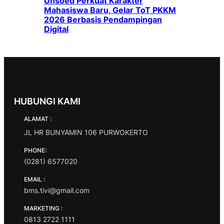
Unsoed Perkuat Karakter
Mahasiswa Baru, Gelar ToT PKKM
2026 Berbasis Pendampingan
Digital
HUBUNGI KAMI
ALAMAT :
JL HR BUNYAMIN 106 PURWOKERTO
PHONE:
(0281) 6577020
EMAIL :
bms.tivi@gmail.com
MARKETING :
0813 2722 1111