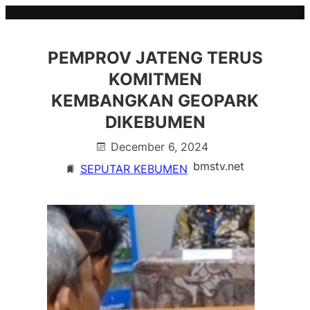
Skip
to
content
PEMPROV JATENG TERUS
KOMITMEN
KEMBANGKAN GEOPARK
DIKEBUMEN
December 6, 2024
bmstv.net
SEPUTAR KEBUMEN