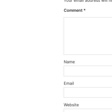
Your email address will n
Comment
*
Name
Email
Website