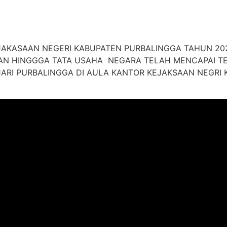
JAKASAAN NEGERI KABUPATEN PURBALINGGA TAHUN 20
AN HINGGGA TATA USAHA NEGARA TELAH MENCAPAI TER
ARI PURBALINGGA DI AULA KANTOR KEJAKSAAN NEGRI