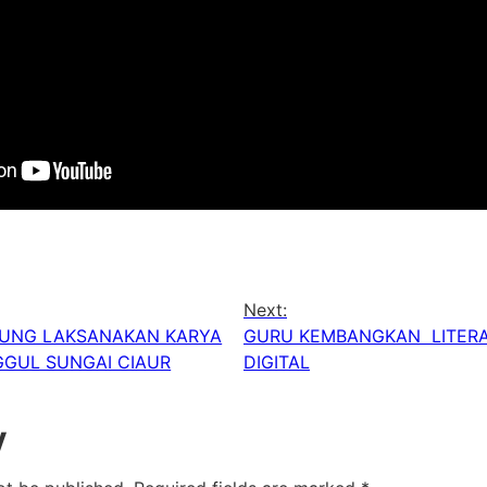
Next:
CUNG LAKSANAKAN KARYA
GURU KEMBANGKAN LITERA
GGUL SUNGAI CIAUR
DIGITAL
y