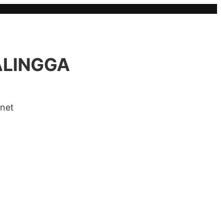
ALINGGA
.net