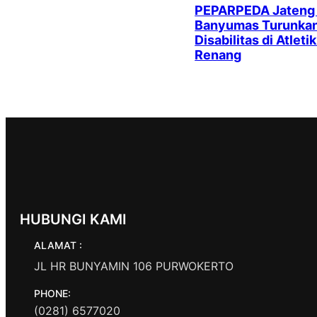
PEPARPEDA Jateng
Banyumas Turunkan 
Disabilitas di Atleti
Renang
HUBUNGI KAMI
ALAMAT :
JL HR BUNYAMIN 106 PURWOKERTO
PHONE:
(0281) 6577020