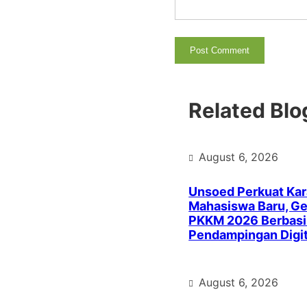
Related Blo
August 6, 2026
Unsoed Perkuat Kar
Mahasiswa Baru, Ge
PKKM 2026 Berbasi
Pendampingan Digit
August 6, 2026