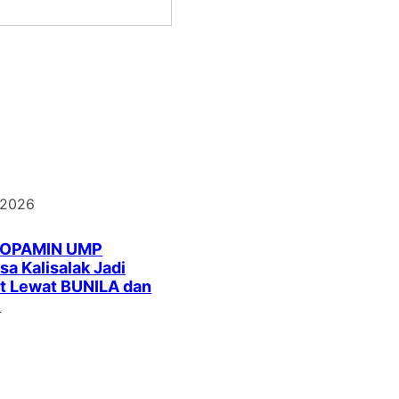
 2026
DOPAMIN UMP
a Kalisalak Jadi
t Lewat BUNILA dan
I