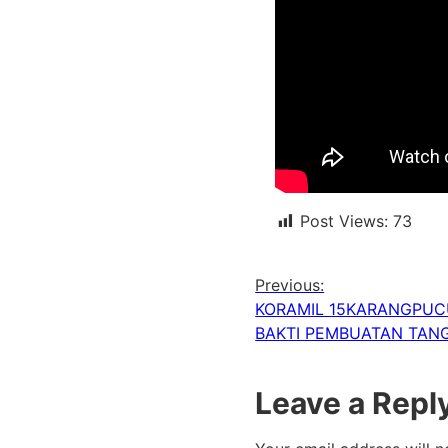
Post Views:
73
Previous:
KORAMIL 15KARANGPU
BAKTI PEMBUATAN TAN
Leave a Repl