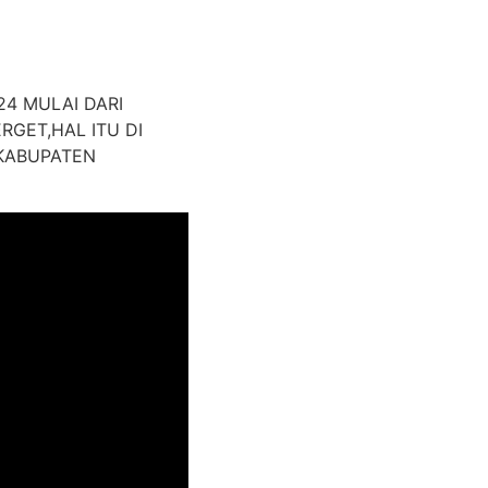
24 MULAI DARI
GET,HAL ITU DI
 KABUPATEN