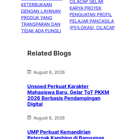
CILACAP GELAR
KETERBUKAAN
KARYA PROYEK
DENGAN LAYANAN
PENGUATAN PROFIL
PRODUK YANG
PELAJAR PANCASILA
TRANSPARAN DAN
(P5)LOKASI; CILACAP
TIDAK ADA PUNGLI
Related Blogs
August 6, 2026
Unsoed Perkuat Karakter
Mahasiswa Baru, Gelar ToT PKKM
2026 Berbasis Pendampingan
Digital
August 6, 2026
UMP Perkuat Kemandirian
Peternak Kambing di Banyumas