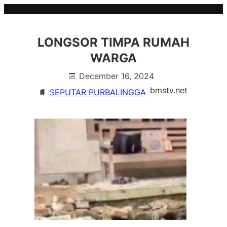
Skip
to
content
LONGSOR TIMPA RUMAH
WARGA
December 16, 2024
bmstv.net
SEPUTAR PURBALINGGA