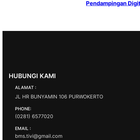
Pendampingan Digit
HUBUNGI KAMI
ALAMAT :
JL HR BUNYAMIN 106 PURWOKERTO
PHONE:
(0281) 6577020
EMAIL :
bms.tivi@gmail.com