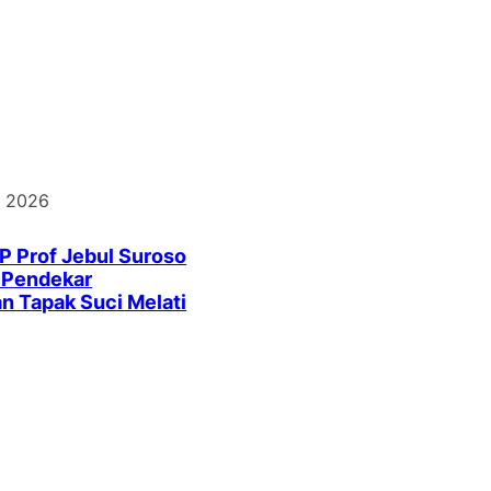
, 2026
P Prof Jebul Suroso
r Pendekar
n Tapak Suci Melati