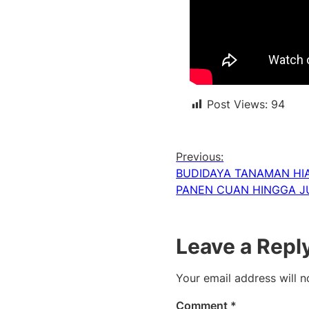
Post Views:
94
Previous:
BUDIDAYA TANAMAN HI
PANEN CUAN HINGGA J
Leave a Repl
Your email address will n
Comment
*