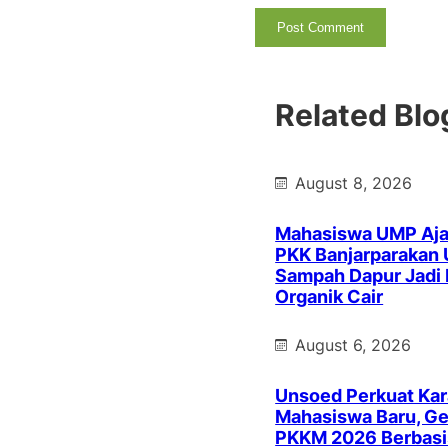
Related Blo
August 8, 2026
Mahasiswa UMP Aja
PKK Banjarparakan
Sampah Dapur Jadi
Organik Cair
August 6, 2026
Unsoed Perkuat Kar
Mahasiswa Baru, Ge
PKKM 2026 Berbasi