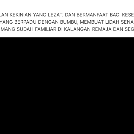
LAN KEKINIAN YANG LEZAT, DAN BERMANFAAT BAGI KES
YANG BERPADU DENGAN BUMBU, MEMBUAT LIDAH SENA
EMANG SUDAH FAMILIAR DI KALANGAN REMAJA DAN SEG