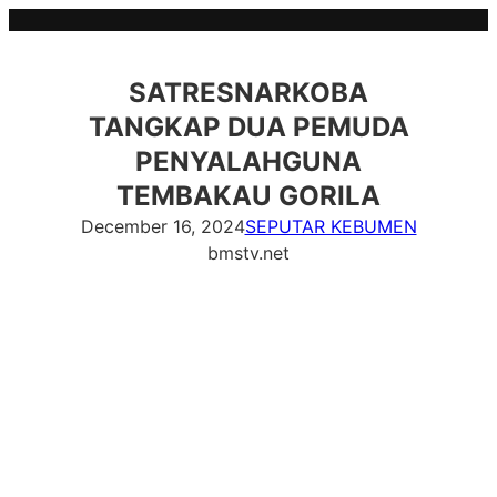
Skip
to
content
SATRESNARKOBA
TANGKAP DUA PEMUDA
PENYALAHGUNA
TEMBAKAU GORILA
December 16, 2024
SEPUTAR KEBUMEN
bmstv.net