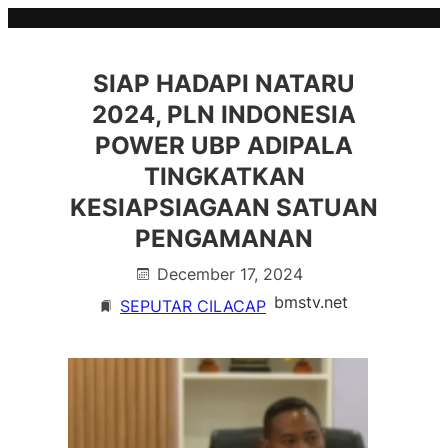
Skip
to
content
SIAP HADAPI NATARU
2024, PLN INDONESIA
POWER UBP ADIPALA
TINGKATKAN
KESIAPSIAGAAN SATUAN
PENGAMANAN
December 17, 2024
bmstv.net
SEPUTAR CILACAP