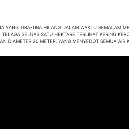
GA YANG TIBA-TIBA HILANG DALAM WAKTU SEMALAM 
R TELAGA SELUAS SATU HEKTARE TERLIHAT KERING KE
AN DIAMETER 20 METER, YANG MENYEDOT SEMUA AIR