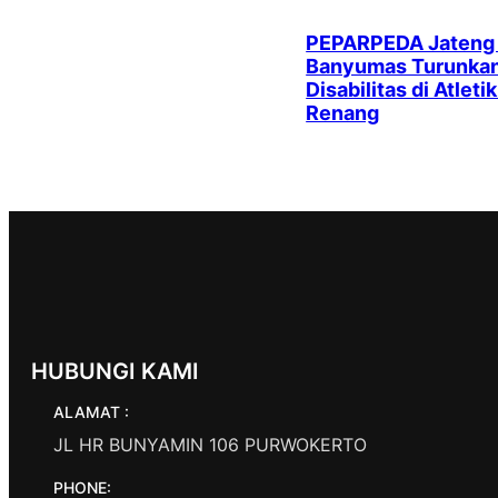
PEPARPEDA Jateng
Banyumas Turunkan 
Disabilitas di Atleti
Renang
HUBUNGI KAMI
ALAMAT :
JL HR BUNYAMIN 106 PURWOKERTO
PHONE: