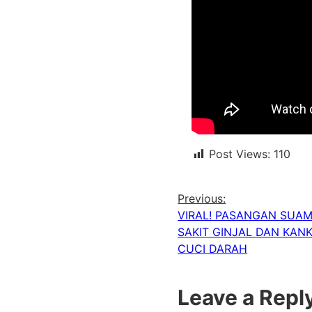
Post Views:
110
Previous:
VIRAL! PASANGAN SUAM
SAKIT GINJAL DAN KAN
CUCI DARAH
Leave a Repl