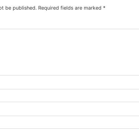
ot be published.
Required fields are marked
*