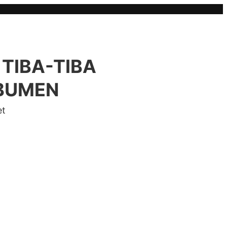
TIBA-TIBA
BUMEN
et