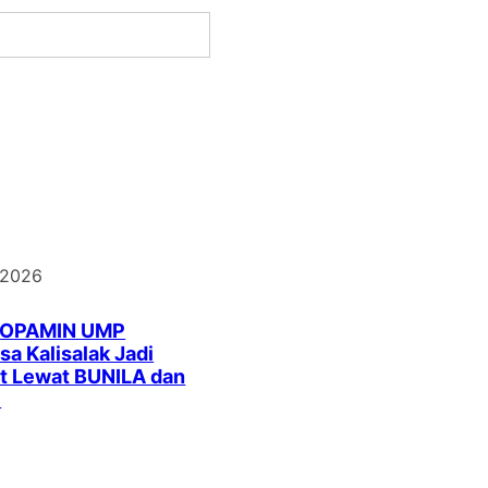
 2026
DOPAMIN UMP
a Kalisalak Jadi
t Lewat BUNILA dan
I