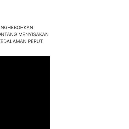
MENGHEBOHKAN
RONTANG MENYISAKAN
 KEDALAMAN PERUT