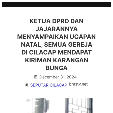
Skip
to
content
KETUA DPRD DAN
JAJARANNYA
MENYAMPAIKAN UCAPAN
NATAL, SEMUA GEREJA
DI CILACAP MENDAPAT
KIRIMAN KARANGAN
BUNGA
December 31, 2024
bmstv.net
SEPUTAR CILACAP