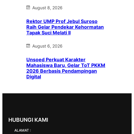
August 8, 2026
Rektor UMP Prof Jebul Suroso
Raih Gelar Pendekar Kehormatan
Tapak Suci Melati II
August 6, 2026
Unsoed Perkuat Karakter
Mahasiswa Baru, Gelar ToT PKKM
2026 Berbasis Pendampingan
Digital
HUBUNGI KAMI
ALAMAT :