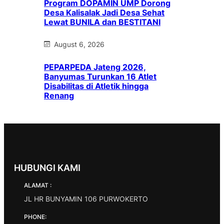
Program DOPAMIN UMP Dorong
Desa Kalisalak Jadi Desa Sehat
Lewat BUNILA dan BESTITANI
August 6, 2026
PEPARPEDA Jateng 2026,
Banyumas Turunkan 16 Atlet
Disabilitas di Atletik hingga
Renang
HUBUNGI KAMI
ALAMAT :
JL HR BUNYAMIN 106 PURWOKERTO
PHONE: