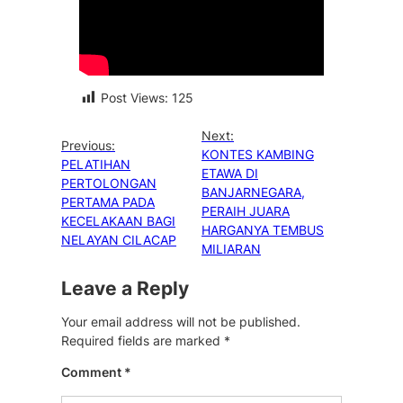
Post Views:
125
Next:
Previous:
KONTES KAMBING
PELATIHAN
ETAWA DI
PERTOLONGAN
BANJARNEGARA,
PERTAMA PADA
PERAIH JUARA
KECELAKAAN BAGI
HARGANYA TEMBUS
NELAYAN CILACAP
MILIARAN
Leave a Reply
Your email address will not be published.
Required fields are marked
*
Comment
*