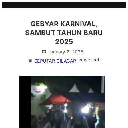
Skip
to
content
GEBYAR KARNIVAL,
SAMBUT TAHUN BARU
2025
January 2, 2025
bmstv.net
SEPUTAR CILACAP