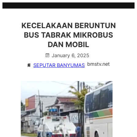
Skip
to
content
KECELAKAAN BERUNTUN
BUS TABRAK MIKROBUS
DAN MOBIL
January 6, 2025
bmstv.net
SEPUTAR BANYUMAS