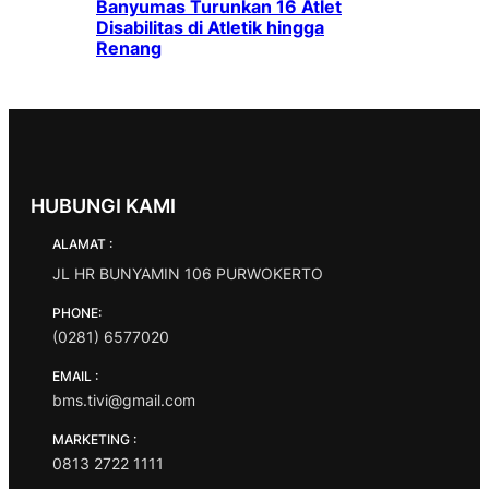
Banyumas Turunkan 16 Atlet
Disabilitas di Atletik hingga
Renang
HUBUNGI KAMI
ALAMAT :
JL HR BUNYAMIN 106 PURWOKERTO
PHONE:
(0281) 6577020
EMAIL :
bms.tivi@gmail.com
MARKETING :
0813 2722 1111