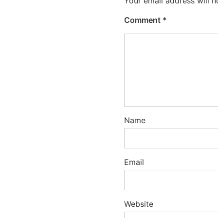
Your email address will n
Comment
*
Name
Email
Website