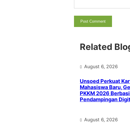
Related Blo
August 6, 2026
Unsoed Perkuat Kar
Mahasiswa Baru, Ge
PKKM 2026 Berbasi
Pendampingan Digit
August 6, 2026