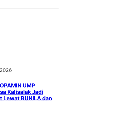
 2026
DOPAMIN UMP
a Kalisalak Jadi
t Lewat BUNILA dan
I