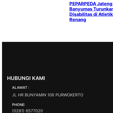
PEPARPEDA Jateng
Banyumas Turunkan 
Disabilitas di Atleti
Renang
HUBUNGI KAMI
ALAMAT :
JL HR BUNYAMIN 106 PURWOKERTO
PHONE:
(0281) 6577020