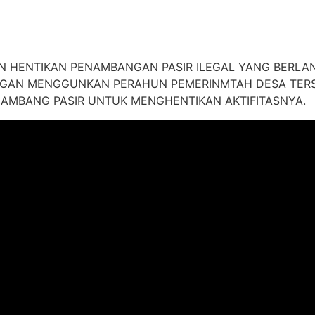
N HENTIKAN PENAMBANGAN PASIR ILEGAL YANG BERLAN
NGAN MENGGUNKAN PERAHUN PEMERINMTAH DESA TER
AMBANG PASIR UNTUK MENGHENTIKAN AKTIFITASNYA.