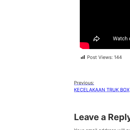
Post Views:
144
Previous:
KECELAKAAN TRUK BOX
Leave a Repl