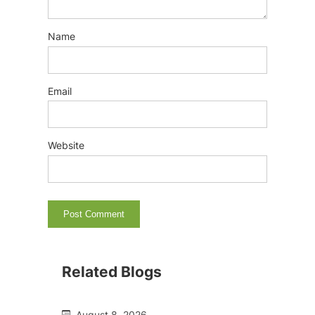
Name
Email
Website
Related Blogs
August 8, 2026