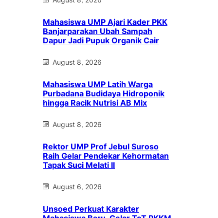
Mahasiswa UMP Ajari Kader PKK
Banjarparakan Ubah Sampah
Dapur Jadi Pupuk Organik Cair
August 8, 2026
Mahasiswa UMP Latih Warga
Purbadana Budidaya Hidroponik
hingga Racik Nutrisi AB Mix
August 8, 2026
Rektor UMP Prof Jebul Suroso
Raih Gelar Pendekar Kehormatan
Tapak Suci Melati II
August 6, 2026
Unsoed Perkuat Karakter
Mahasiswa Baru, Gelar ToT PKKM