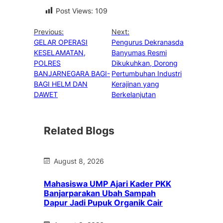
Post Views:
109
Previous:
Next:
GELAR OPERASI
Pengurus Dekranasda
KESELAMATAN,
Banyumas Resmi
POLRES
Dikukuhkan, Dorong
BANJARNEGARA BAGI-
Pertumbuhan Industri
BAGI HELM DAN
Kerajinan yang
DAWET
Berkelanjutan
Related Blogs
August 8, 2026
Mahasiswa UMP Ajari Kader PKK
Banjarparakan Ubah Sampah
Dapur Jadi Pupuk Organik Cair