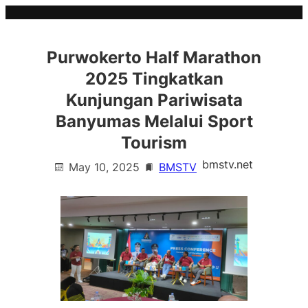
Skip
to
content
Purwokerto Half Marathon
2025 Tingkatkan
Kunjungan Pariwisata
Banyumas Melalui Sport
Tourism
bmstv.net
May 10, 2025
BMSTV