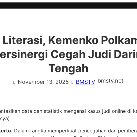
 Literasi, Kemenko Polka
rsinergi Cegah Judi Dari
Tengah
bmstv.net
November 13, 2025
BMSTV
asikan data dan statistik mengenai kasus judi online di 
lsya)
erto.
Dalam rangka memperkuat pencegahan dan pembera