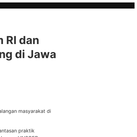
m RI dan
ng di Jawa
kalangan masyarakat di
ntasan praktik