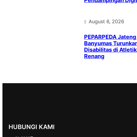
Pendampingan Digit
August 6, 2026
PEPARPEDA Jateng
Banyumas Turunkan 
Disabilitas di Atleti
Renang
HUBUNGI KAMI