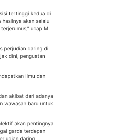
si tertinggi kedua di
 hasilnya akan selalu
 terjerumus,” ucap M.
s perjudian daring di
ak dini, penguatan
ndapatkan ilmu dan
dan akibat dari adanya
kan wawasan baru untuk
lektif akan pentingnya
agai garda terdepan
rjudian daring.