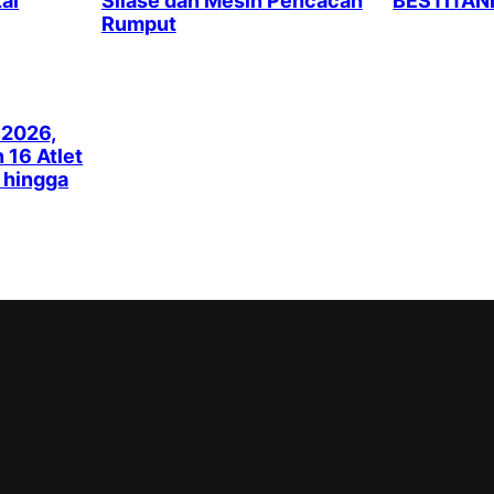
al
Silase dan Mesin Pencacah
BESTITAN
Rumput
 2026,
16 Atlet
k hingga