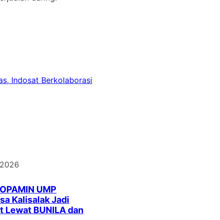
as, Indosat Berkolaborasi
 2026
DOPAMIN UMP
a Kalisalak Jadi
t Lewat BUNILA dan