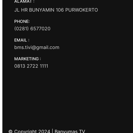
ALAMAT :
JL HR BUNYAMIN 106 PURWOKERTO
PHONE:
(0281) 6577020
EMAIL :
bms.tivi@gmail.com
MARKETING :
0813 2722 1111
© Copyright 2024 | Banyumas TV