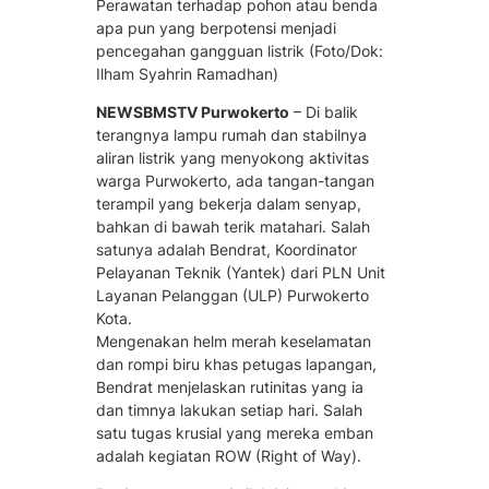
Perawatan terhadap pohon atau benda
apa pun yang berpotensi menjadi
pencegahan gangguan listrik (Foto/Dok:
Ilham Syahrin Ramadhan)
NEWSBMSTV Purwokerto
– Di balik
terangnya lampu rumah dan stabilnya
aliran listrik yang menyokong aktivitas
warga Purwokerto, ada tangan-tangan
terampil yang bekerja dalam senyap,
bahkan di bawah terik matahari. Salah
satunya adalah Bendrat, Koordinator
Pelayanan Teknik (Yantek) dari PLN Unit
Layanan Pelanggan (ULP) Purwokerto
Kota.
Mengenakan helm merah keselamatan
dan rompi biru khas petugas lapangan,
Bendrat menjelaskan rutinitas yang ia
dan timnya lakukan setiap hari. Salah
satu tugas krusial yang mereka emban
adalah kegiatan ROW (Right of Way).