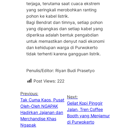
terjaga, terutama saat cuaca ekstrem
yang seringkali merobohkan ranting
pohon ke kabel listrik.
Bagi Bendrat dan timnya, setiap pohon
yang dipangkas dan setiap kabel yang
diperiksa adalah bentuk pengabdian
untuk memastikan denyut nadi ekonomi
dan kehidupan warga di Purwokerto
tidak terhenti karena gangguan listrik.
Penulis/Editor: Riyan Budi Prasetyo
Post Views:
222
Previous:
Next:
Tak Cuma Kaos, Pusat
Geliat Kopi Pinggir
Oleh-Oleh NGAPAK
Jalan, Tren Coffee
Hadirkan Jajanan dan
Booth yang Menjamur
Merchandise Khas
di Purwokerto
Ngapak