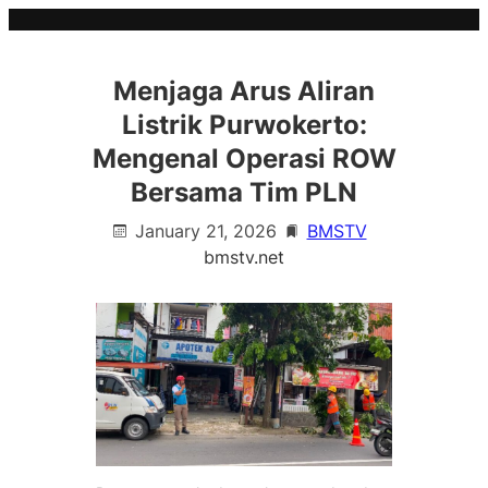
Skip
to
content
Menjaga Arus Aliran
Listrik Purwokerto:
Mengenal Operasi ROW
Bersama Tim PLN
January 21, 2026
BMSTV
bmstv.net