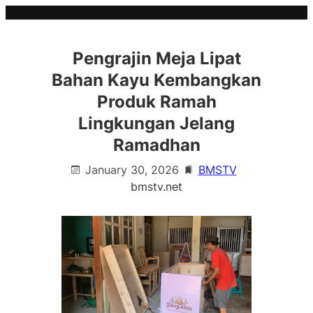
Skip
to
content
Pengrajin Meja Lipat
Bahan Kayu Kembangkan
Produk Ramah
Lingkungan Jelang
Ramadhan
January 30, 2026
BMSTV
bmstv.net