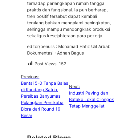
terhadap perlengkapan rumah tangga
praktis dan fungsional. Ia pun berharap,
tren positif tersebut dapat kembali
terulang bahkan mengalami peningkatan,
sehingga mampu mendongkrak produksi
sekaligus kesejahteraan para pekerja.
editor/penulis : Mohamad Hafiz Ulil Arbab
Dokumentasi : Adnan Bagus
Post Views:
152
Previous:
Bantai 5-0 Tanpa Balas
Next:
di Kandang Satria,
Industri Paving dan
Persibas Banyumas
Batako Lokal Cilongok
Pulangkan Persikaba
Tetap Menggeliat
Blora dari Round 16
Besar
Related Blogs