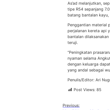
As’ad melanjutkan, se
tipe R54 sepanjang 7.0
batang bantalan kayu, 
Penggantian material 
perjalanan kereta api 
bantalan dilaksanakan
teruji.
“Peningkatan prasaran
nyaman selama Angkut
dengan keluarga dapat
yang andal sebagai wu
Penulis/Editor: Ari Nu
Post Views:
85
Previous: