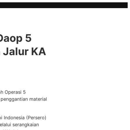
Daop 5
 Jalur KA
ah Operasi 5
 penggantian material
 Indonesia (Persero)
elalui serangkaian