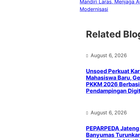
Mandiri Laras, Menjaga A
Modernisasi
Related Blo
August 6, 2026
Unsoed Perkuat Kar
Mahasiswa Baru, Ge
PKKM 2026 Berbasi
Pendampingan Digit
August 6, 2026
PEPARPEDA Jateng
Banyumas Turunkan 