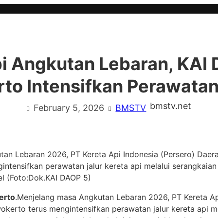
i Angkutan Lebaran, KAI 
to Intensifkan Perawatan
bmstv.net
February 5, 2026
BMSTV
an Lebaran 2026, PT Kereta Api Indonesia (Persero) Daer
ntensifkan perawatan jalur kereta api melalui serangkaian
el (Foto:Dok.KAI DAOP 5)
erto
.Menjelang masa Angkutan Lebaran 2026, PT Kereta Api
okerto terus mengintensifkan perawatan jalur kereta api m