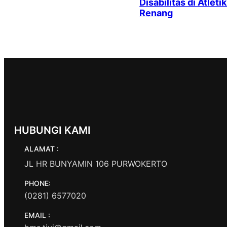
Disabilitas di Atleti
Renang
HUBUNGI KAMI
ALAMAT :
JL HR BUNYAMIN 106 PURWOKERTO
PHONE:
(0281) 6577020
EMAIL :