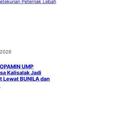
Ketekunan Peternak Lebah
 2026
DOPAMIN UMP
a Kalisalak Jadi
t Lewat BUNILA dan
I