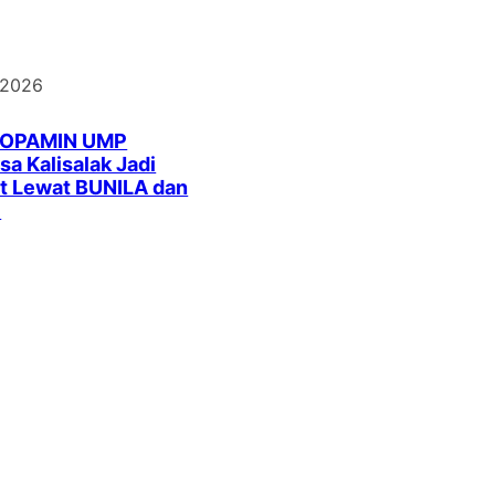
 2026
DOPAMIN UMP
a Kalisalak Jadi
t Lewat BUNILA dan
I