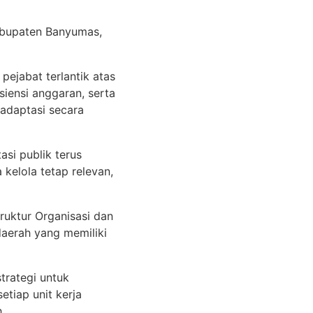
Kabupaten Banyumas,
jabat terlantik atas
iensi anggaran, serta
radaptasi secara
asi publik terus
kelola tetap relevan,
ruktur Organisasi dan
daerah yang memiliki
trategi untuk
tiap unit kerja
.