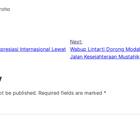
groho
Next:
resiasi Internasional Lewat
Wabup Lintarti Dorong Modal
Jalan Kesejahteraan Mustahik
y
ot be published.
Required fields are marked
*