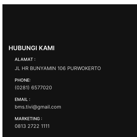
HUBUNGI KAMI
ALAMAT :
JL HR BUNYAMIN 106 PURWOKERTO
PHONE:
(0281) 6577020
EMAIL :
bms.tivi@gmail.com
MARKETING :
0813 2722 1111