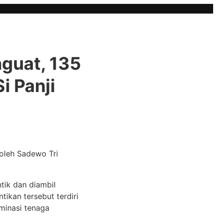
guat, 135
i Panji
 oleh Sadewo Tri
tik dan diambil
tikan tersebut terdiri
ominasi tenaga