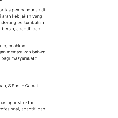
oritas pembangunan di
 arah kebijakan yang
endorong pertumbuhan
bersih, adaptif, dan
menerjemahkan
engan memastikan bahwa
 bagi masyarakat,”
wan, S.Sos. – Camat
mas agar struktur
ofesional, adaptif, dan