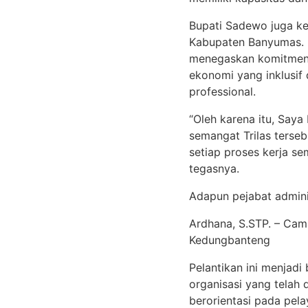
Bupati Sadewo juga ke
Kabupaten Banyumas. I
menegaskan komitmen 
ekonomi yang inklusif
professional.
“Oleh karena itu, Say
semangat Trilas terse
setiap proses kerja s
tegasnya.
Adapun pejabat adminis
Ardhana, S.STP. – Cam
Kedungbanteng
Pelantikan ini menjadi
organisasi yang telah d
berorientasi pada pel