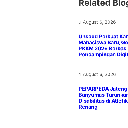
Related Blo
August 6, 2026
Unsoed Perkuat Kar
Mahasiswa Baru, Ge
PKKM 2026 Berbasi
Pendampingan Digit
August 6, 2026
PEPARPEDA Jateng
Banyumas Turunkan 
Disabilitas di Atleti
Renang