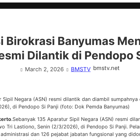
i Birokrasi Banyumas Men
smi Dilantik di Pendopo S
bmstv.net
March 2, 2026
BMSTV
 Sipil Negara (ASN) resmi dilantik dan diambil sumpahnya
2026), di Pendopo Si Panji (foto: Dok Pemda Banyumas)
erto
.Sebanyak 135 Aparatur Sipil Negara (ASN) resmi dilan
Tri Lastiono, Senin (2/3/2026), di Pendopo Si Panji. Pelan
 administrasi dan 126 pejabat jabatan fungsional yang did