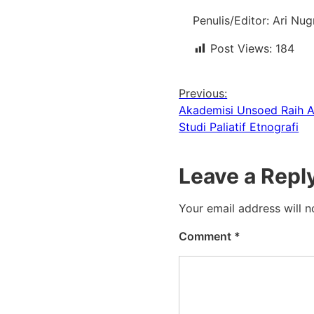
Penulis/Editor: Ari Nu
Post Views:
184
Previous:
Akademisi Unsoed Raih Ap
Studi Paliatif Etnografi
Leave a Repl
Your email address will n
Comment
*