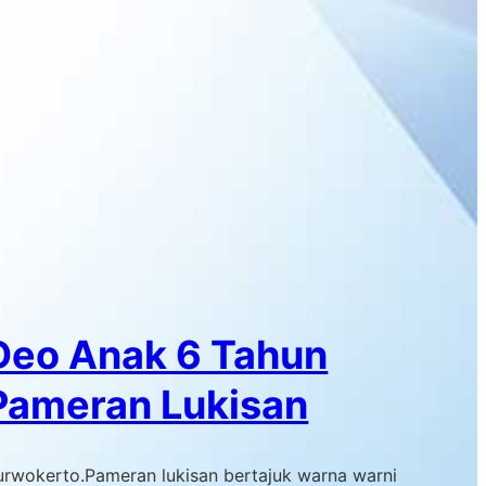
Deo Anak 6 Tahun
Pameran Lukisan
urwokerto.Pameran lukisan bertajuk warna warni