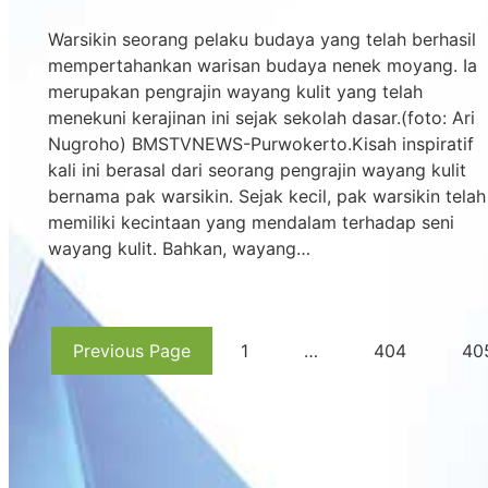
Warsikin seorang pelaku budaya yang telah berhasil
mempertahankan warisan budaya nenek moyang. Ia
merupakan pengrajin wayang kulit yang telah
menekuni kerajinan ini sejak sekolah dasar.(foto: Ari
Nugroho) BMSTVNEWS-Purwokerto.Kisah inspiratif
kali ini berasal dari seorang pengrajin wayang kulit
bernama pak warsikin. Sejak kecil, pak warsikin telah
memiliki kecintaan yang mendalam terhadap seni
wayang kulit. Bahkan, wayang…
Previous Page
1
…
404
40