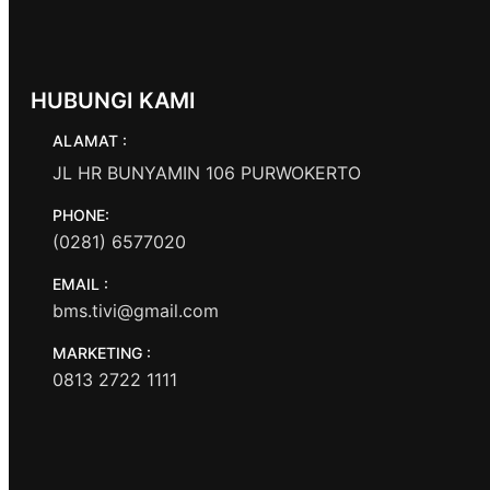
HUBUNGI KAMI
ALAMAT :
JL HR BUNYAMIN 106 PURWOKERTO
PHONE:
(0281) 6577020
EMAIL :
bms.tivi@gmail.com
MARKETING :
0813 2722 1111