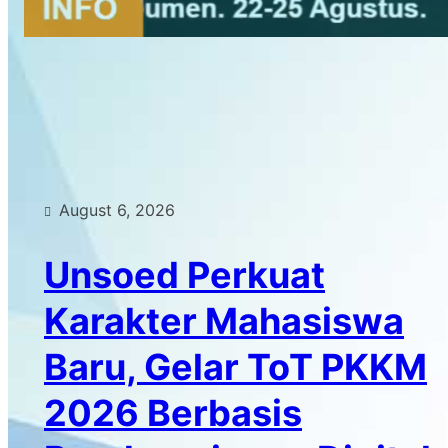
Stream
Unmute
Type
August 6, 2026
Unsoed Perkuat
Karakter Mahasiswa
Baru, Gelar ToT PKKM
2026 Berbasis