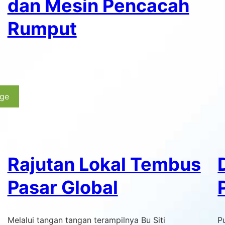
dan Mesin Pencacah
Rumput
age
Rajutan Lokal Tembus
Pasar Global
Melalui tangan tangan terampilnya Bu Siti
P