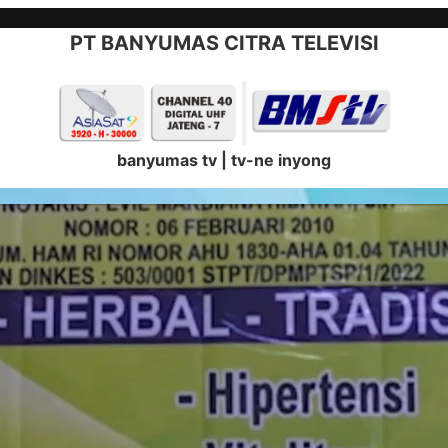
PT BANYUMAS CITRA TELEVISI
banyumas tv | tv-ne inyong