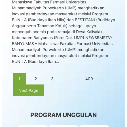
Mahasiswa Fakultas Farmasi Universitas
Muhammadiyah Purwokerto (UMP) menghadirkan
inovasi pemberdayaan masyarakat melalui Program
BUNILA (Budidaya Ikan Nila) dan BESTITANI (Budidaya
Anggur serta Tanaman Katuk) sebagai upaya
mencegah anemia pada remaja di Desa Kalisalak,
Kabupaten Banyumas.(Foto: Dok UMP) NEWSBMSTV-
BANYUMAS – Mahasiswa Fakultas Farmasi Universitas
Muhammadiyah Purwokerto (UMP) menghadirkan
inovasi pemberdayaan masyarakat melalui Program
BUNILA (Budidaya Ikan…
1
2
3
…
409
Next Page
PROGRAM UNGGULAN