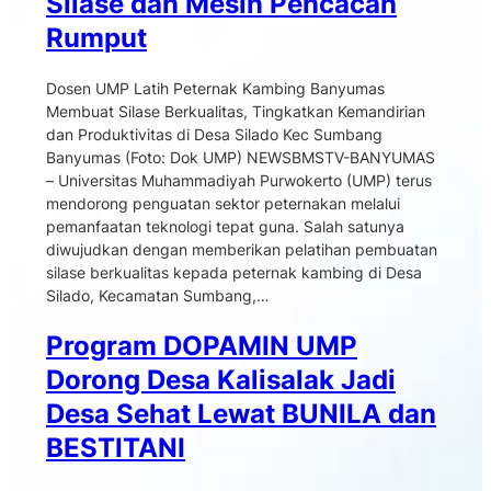
Silase dan Mesin Pencacah
Rumput
Dosen UMP Latih Peternak Kambing Banyumas
Membuat Silase Berkualitas, Tingkatkan Kemandirian
dan Produktivitas di Desa Silado Kec Sumbang
Banyumas (Foto: Dok UMP) NEWSBMSTV-BANYUMAS
– Universitas Muhammadiyah Purwokerto (UMP) terus
mendorong penguatan sektor peternakan melalui
pemanfaatan teknologi tepat guna. Salah satunya
diwujudkan dengan memberikan pelatihan pembuatan
silase berkualitas kepada peternak kambing di Desa
Silado, Kecamatan Sumbang,…
Program DOPAMIN UMP
Dorong Desa Kalisalak Jadi
Desa Sehat Lewat BUNILA dan
BESTITANI