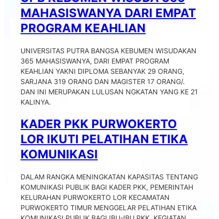
MAHASISWANYA DARI EMPAT
PROGRAM KEAHLIAN
UNIVERSITAS PUTRA BANGSA KEBUMEN WISUDAKAN
365 MAHASISWANYA, DARI EMPAT PROGRAM
KEAHLIAN YAKNI DIPLOMA SEBANYAK 29 ORANG,
SARJANA 319 ORANG DAN MAGISTER 17 ORANG/.
DAN INI MERUPAKAN LULUSAN NGKATAN YANG KE 21
KALINYA.
KADER PKK PURWOKERTO
LOR IKUTI PELATIHAN ETIKA
KOMUNIKASI
DALAM RANGKA MENINGKATAN KAPASITAS TENTANG
KOMUNIKASI PUBLIK BAGI KADER PKK, PEMERINTAH
KELURAHAN PURWOKERTO LOR KECAMATAN
PURWOKERTO TIMUR MENGGELAR PELATIHAN ETIKA
KOMUNIKASI PUBLIK BAGI IBU-IBU PKK. KEGIATAN