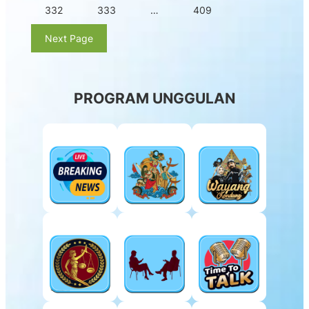
332
333
…
409
Next Page
PROGRAM UNGGULAN