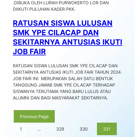
.DIBUKA OLEH LURAH PURWOKERTO LOR DAN
DIIKUTI PULUHAN KADER PKK.
RATUSAN SISWA LULUSAN
SMK YPE CILACAP DAN
SEKITARNYA ANTUSIAS IKUTI
JOB FAIR
RATUSAN SISWA LULUSAN SMK YPE CILACAP DAN
SEKITARNYA ANTUSIAS IKUTI JOB FAIR TAHUN 2024.
JOB FAIR INI MERUPAKAN SALAH SATU BENTUK
TANGGUNG JAWAB SMK YPE CILACAP TERHADAP
SISWANYA TERUTAMA YANG BARU LULUS ATAU
ALUMNI DAN BAGI MASYARAKAT SEKITARNYA.
Previous Page
1
…
329
330
331