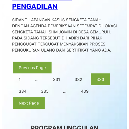
PENGADILAN
SIDANG LAPANGAN KASUS SENGKETA TANAH.
DENGAN AGENDA PEMERIKSAAN SETEMPAT DILOKASI
SENGKETA TANAH SHM JOMIN DI DESA GEMURUH.
PADA SIDANG TERSEBUT DIHADIRI DARI PIHAK
PENGGUGAT TERGUGAT MENYAKSIKAN PROSES
PENGUKURAN ULANG DARI SERTIFIKAT YANG ADA.
Previous Page
1
…
331
332
333
334
335
…
409
Next Page
PROGRAM UNGGULAN