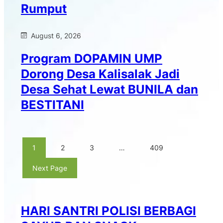
Rumput
August 6, 2026
Program DOPAMIN UMP
Dorong Desa Kalisalak Jadi
Desa Sehat Lewat BUNILA dan
BESTITANI
1
2
3
…
409
Next Page
HARI SANTRI POLISI BERBAGI