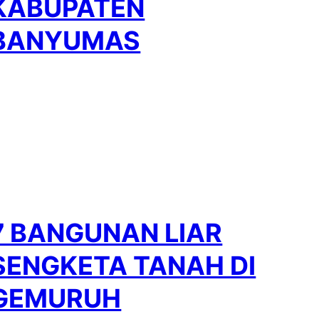
KABUPATEN
BANYUMAS
7 BANGUNAN LIAR
SENGKETA TANAH DI
GEMURUH