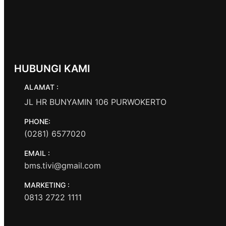
HUBUNGI KAMI
ALAMAT :
JL HR BUNYAMIN 106 PURWOKERTO
PHONE:
(0281) 6577020
EMAIL :
bms.tivi@gmail.com
MARKETING :
0813 2722 1111