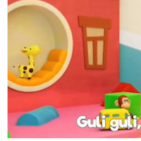
Stream
Unmute