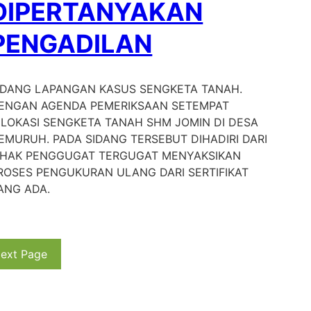
DIPERTANYAKAN
PENGADILAN
IDANG LAPANGAN KASUS SENGKETA TANAH.
ENGAN AGENDA PEMERIKSAAN SETEMPAT
ILOKASI SENGKETA TANAH SHM JOMIN DI DESA
EMURUH. PADA SIDANG TERSEBUT DIHADIRI DARI
IHAK PENGGUGAT TERGUGAT MENYAKSIKAN
ROSES PENGUKURAN ULANG DARI SERTIFIKAT
ANG ADA.
ext Page