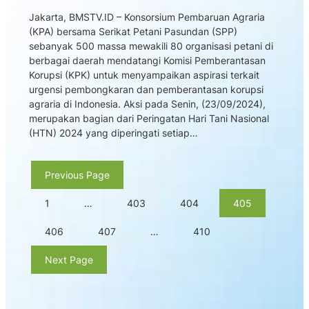
Jakarta, BMSTV.ID – Konsorsium Pembaruan Agraria
(KPA) bersama Serikat Petani Pasundan (SPP)
sebanyak 500 massa mewakili 80 organisasi petani di
berbagai daerah mendatangi Komisi Pemberantasan
Korupsi (KPK) untuk menyampaikan aspirasi terkait
urgensi pembongkaran dan pemberantasan korupsi
agraria di Indonesia. Aksi pada Senin, (23/09/2024),
merupakan bagian dari Peringatan Hari Tani Nasional
(HTN) 2024 yang diperingati setiap…
Previous Page
1
…
403
404
405
406
407
…
410
Next Page