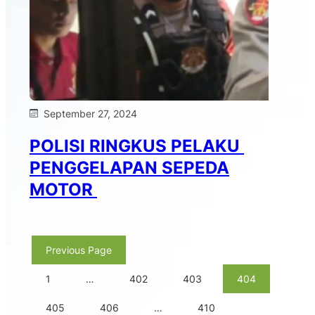
September 27, 2024
POLISI RINGKUS PELAKU
PENGGELAPAN SEPEDA
MOTOR
Previous Page
1
…
402
403
404
405
406
…
410