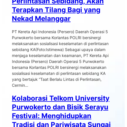
Perlintasan Sebidang, Akan
Terapkan Tilang Bagi yang
Nekad Melanggar
PT Kereta Api Indonesia (Persero) Daerah Operasi 5
Purwokerto bersama Korlantas POLRI bersinergi
melaksanakan sosialisasi keselamatan di perlintasan
sebidang KA(Foto:Istimewa) Sebagai upaya dalam
menjaga keselamatan dan keamanan, PT Kereta Api
Indonesia (Persero) Daerah Operasi 5 Purwokerto
bersama Korlantas POLRI bersinergi melaksanakan
sosialisasi keselamatan di perlintasan sebidang KA
yang bertajuk “Taat Berlalu Lintas di Perlintasan,
Cermin…
Kolaborasi Telkom University
Purwokerto dan Bisik Serayu
Festival: Menghidupkan
Tradisi dan Pariwisata Sungai