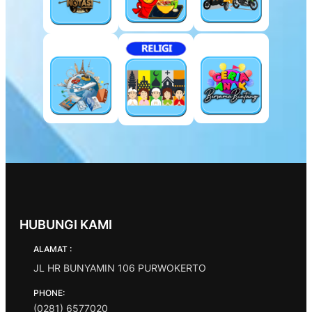
HUBUNGI KAMI
ALAMAT :
JL HR BUNYAMIN 106 PURWOKERTO
PHONE:
(0281) 6577020