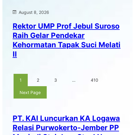
August 8, 2026
Rektor UMP Prof Jebul Suroso
Raih Gelar Pendekar
Kehormatan Tapak Suci Melati
II
1
2
3
…
410
Next Page
PT. KAI Luncurkan KA Logawa
Relasi Purwokerto-Jember PP