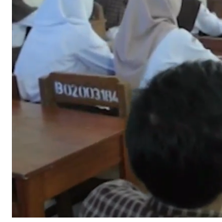
Stream
Unmute