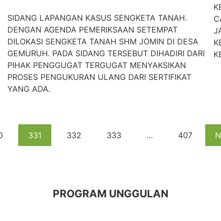
K
SIDANG LAPANGAN KASUS SENGKETA TANAH.
C
DENGAN AGENDA PEMERIKSAAN SETEMPAT
J
DILOKASI SENGKETA TANAH SHM JOMIN DI DESA
K
GEMURUH. PADA SIDANG TERSEBUT DIHADIRI DARI
K
PIHAK PENGGUGAT TERGUGAT MENYAKSIKAN
PROSES PENGUKURAN ULANG DARI SERTIFIKAT
YANG ADA.
0
331
332
333
…
407
N
PROGRAM UNGGULAN