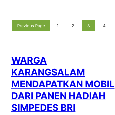
Previous Page
1
2
3
4
WARGA
KARANGSALAM
MENDAPATKAN MOBIL
DARI PANEN HADIAH
SIMPEDES BRI