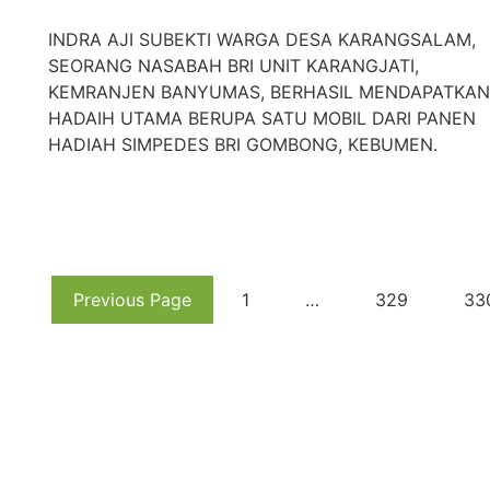
INDRA AJI SUBEKTI WARGA DESA KARANGSALAM,
SEORANG NASABAH BRI UNIT KARANGJATI,
KEMRANJEN BANYUMAS, BERHASIL MENDAPATKAN
HADAIH UTAMA BERUPA SATU MOBIL DARI PANEN
HADIAH SIMPEDES BRI GOMBONG, KEBUMEN.
Previous Page
1
…
329
33