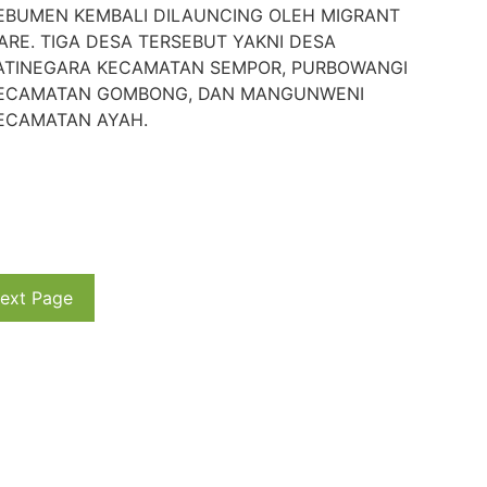
EBUMEN KEMBALI DILAUNCING OLEH MIGRANT
ARE. TIGA DESA TERSEBUT YAKNI DESA
ATINEGARA KECAMATAN SEMPOR, PURBOWANGI
ECAMATAN GOMBONG, DAN MANGUNWENI
ECAMATAN AYAH.
ext Page