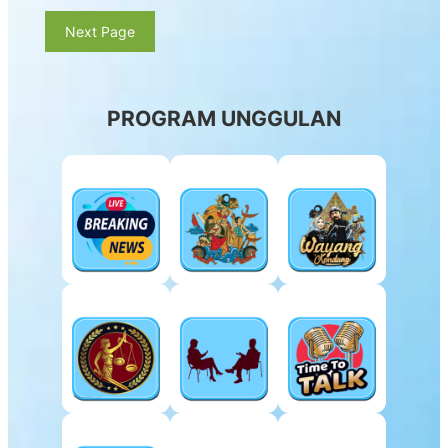
Next Page
PROGRAM UNGGULAN