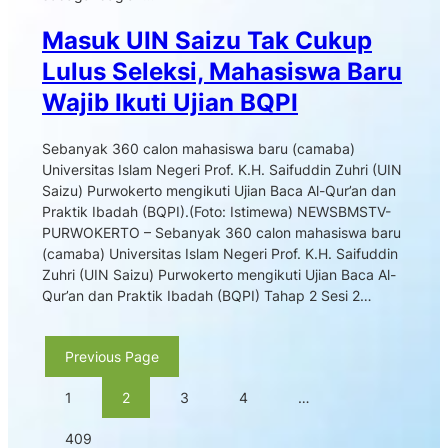
Masuk UIN Saizu Tak Cukup
Lulus Seleksi, Mahasiswa Baru
Wajib Ikuti Ujian BQPI
Sebanyak 360 calon mahasiswa baru (camaba)
Universitas Islam Negeri Prof. K.H. Saifuddin Zuhri (UIN
Saizu) Purwokerto mengikuti Ujian Baca Al-Qur’an dan
Praktik Ibadah (BQPI).(Foto: Istimewa) NEWSBMSTV-
PURWOKERTO – Sebanyak 360 calon mahasiswa baru
(camaba) Universitas Islam Negeri Prof. K.H. Saifuddin
Zuhri (UIN Saizu) Purwokerto mengikuti Ujian Baca Al-
Qur’an dan Praktik Ibadah (BQPI) Tahap 2 Sesi 2…
Previous Page
1
2
3
4
…
409