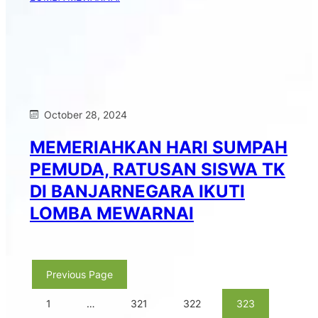
October 28, 2024
MEMERIAHKAN HARI SUMPAH
PEMUDA, RATUSAN SISWA TK
DI BANJARNEGARA IKUTI
LOMBA MEWARNAI
Previous Page
1
…
321
322
323