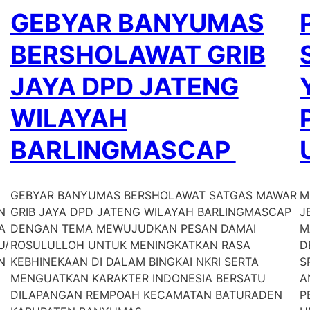
GEBYAR BANYUMAS
BERSHOLAWAT GRIB
JAYA DPD JATENG
WILAYAH
BARLINGMASCAP
GEBYAR BANYUMAS BERSHOLAWAT SATGAS MAWAR
M
N
GRIB JAYA DPD JATENG WILAYAH BARLINGMASCAP
J
A
DENGAN TEMA MEWUJUDKAN PESAN DAMAI
M
U/
ROSULULLOH UNTUK MENINGKATKAN RASA
D
N
KEBHINEKAAN DI DALAM BINGKAI NKRI SERTA
S
MENGUATKAN KARAKTER INDONESIA BERSATU
A
DILAPANGAN REMPOAH KECAMATAN BATURADEN
P