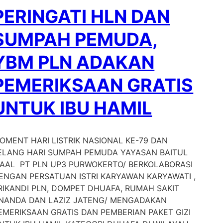
PERINGATI HLN DAN
SUMPAH PEMUDA,
YBM PLN ADAKAN
PEMERIKSAAN GRATIS
UNTUK IBU HAMIL
OMENT HARI LISTRIK NASIONAL KE-79 DAN
ELANG HARI SUMPAH PEMUDA YAYASAN BAITUL
AAL PT PLN UP3 PURWOKERTO/ BERKOLABORASI
ENGAN PERSATUAN ISTRI KARYAWAN KARYAWATI ,
RIKANDI PLN, DOMPET DHUAFA, RUMAH SAKIT
NANDA DAN LAZIZ JATENG/ MENGADAKAN
EMERIKSAAN GRATIS DAN PEMBERIAN PAKET GIZI