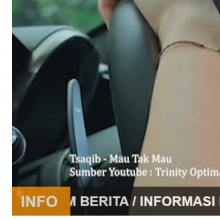
Stream
Unmute