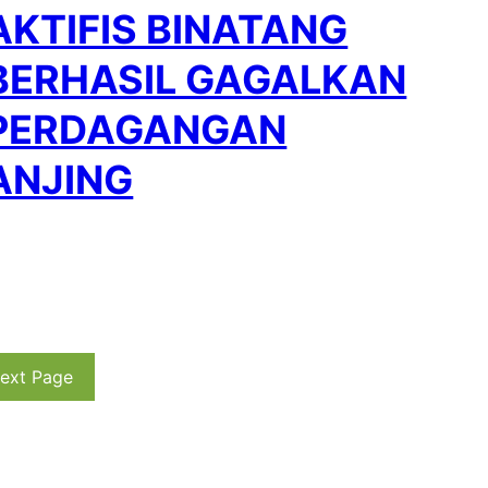
AKTIFIS BINATANG
BERHASIL GAGALKAN
PERDAGANGAN
ANJING
ext Page