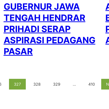
GUBERNUR JAWA
TENGAH HENDRAR
PRIHADI SERAP
ASPIRASI PEDAGANG
PASAR
6
327
328
329
…
410
N