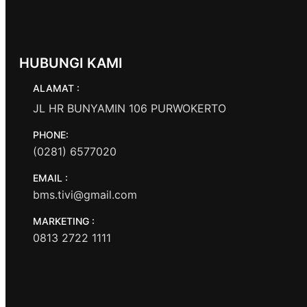
HUBUNGI KAMI
ALAMAT :
JL HR BUNYAMIN 106 PURWOKERTO
PHONE:
(0281) 6577020
EMAIL :
bms.tivi@gmail.com
MARKETING :
0813 2722 1111