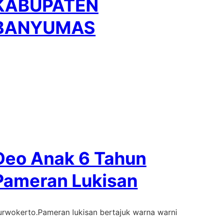
KABUPATEN
BANYUMAS
Deo Anak 6 Tahun
Pameran Lukisan
urwokerto.Pameran lukisan bertajuk warna warni