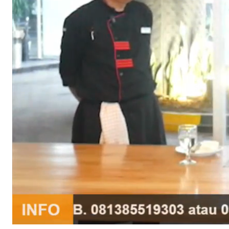
Stream
Unmute