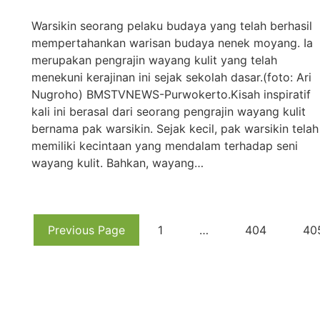
Warsikin seorang pelaku budaya yang telah berhasil
mempertahankan warisan budaya nenek moyang. Ia
merupakan pengrajin wayang kulit yang telah
menekuni kerajinan ini sejak sekolah dasar.(foto: Ari
Nugroho) BMSTVNEWS-Purwokerto.Kisah inspiratif
kali ini berasal dari seorang pengrajin wayang kulit
bernama pak warsikin. Sejak kecil, pak warsikin telah
memiliki kecintaan yang mendalam terhadap seni
wayang kulit. Bahkan, wayang…
Previous Page
1
…
404
40