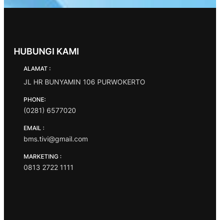
HUBUNGI KAMI
ALAMAT :
JL HR BUNYAMIN 106 PURWOKERTO
PHONE:
(0281) 6577020
EMAIL :
bms.tivi@gmail.com
MARKETING :
0813 2722 1111