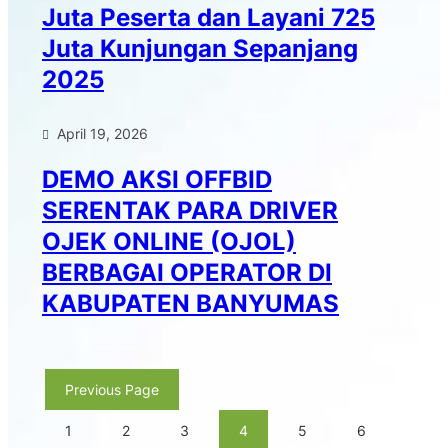
Juta Peserta dan Layani 725
Juta Kunjungan Sepanjang
2025
April 19, 2026
DEMO AKSI OFFBID
SERENTAK PARA DRIVER
OJEK ONLINE (OJOL)
BERBAGAI OPERATOR DI
KABUPATEN BANYUMAS
Previous Page
1
2
3
4
5
6