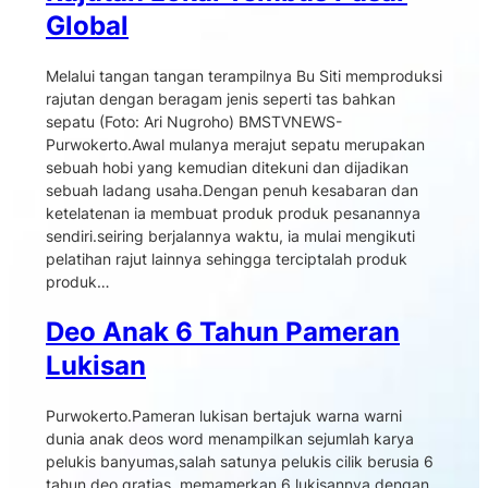
Global
Melalui tangan tangan terampilnya Bu Siti memproduksi
rajutan dengan beragam jenis seperti tas bahkan
sepatu (Foto: Ari Nugroho) BMSTVNEWS-
Purwokerto.Awal mulanya merajut sepatu merupakan
sebuah hobi yang kemudian ditekuni dan dijadikan
sebuah ladang usaha.Dengan penuh kesabaran dan
ketelatenan ia membuat produk produk pesanannya
sendiri.seiring berjalannya waktu, ia mulai mengikuti
pelatihan rajut lainnya sehingga terciptalah produk
produk…
Deo Anak 6 Tahun Pameran
Lukisan
Purwokerto.Pameran lukisan bertajuk warna warni
dunia anak deos word menampilkan sejumlah karya
pelukis banyumas,salah satunya pelukis cilik berusia 6
tahun deo gratias memamerkan 6 lukisannya dengan