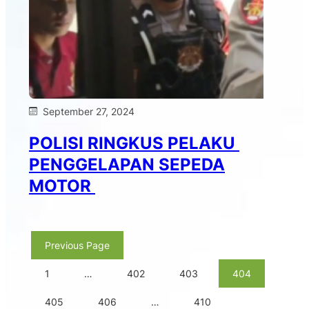
September 27, 2024
POLISI RINGKUS PELAKU
PENGGELAPAN SEPEDA
MOTOR
Previous Page
1
…
402
403
404
405
406
…
410