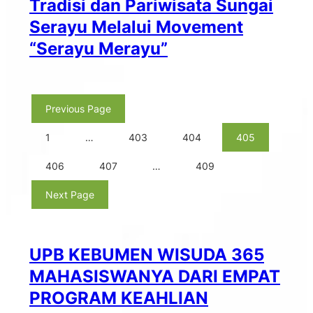
Tradisi dan Pariwisata Sungai
Serayu Melalui Movement
“Serayu Merayu”
Previous Page
1
…
403
404
405
406
407
…
409
Next Page
UPB KEBUMEN WISUDA 365
MAHASISWANYA DARI EMPAT
PROGRAM KEAHLIAN