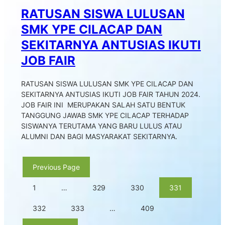
RATUSAN SISWA LULUSAN
SMK YPE CILACAP DAN
SEKITARNYA ANTUSIAS IKUTI
JOB FAIR
RATUSAN SISWA LULUSAN SMK YPE CILACAP DAN
SEKITARNYA ANTUSIAS IKUTI JOB FAIR TAHUN 2024.
JOB FAIR INI MERUPAKAN SALAH SATU BENTUK
TANGGUNG JAWAB SMK YPE CILACAP TERHADAP
SISWANYA TERUTAMA YANG BARU LULUS ATAU
ALUMNI DAN BAGI MASYARAKAT SEKITARNYA.
Previous Page
1
…
329
330
331
332
333
…
409