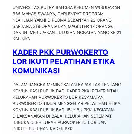
UNIVERSITAS PUTRA BANGSA KEBUMEN WISUDAKAN
365 MAHASISWANYA, DARI EMPAT PROGRAM
KEAHLIAN YAKNI DIPLOMA SEBANYAK 29 ORANG,
SARJANA 319 ORANG DAN MAGISTER 17 ORANG/.
DAN INI MERUPAKAN LULUSAN NGKATAN YANG KE 21
KALINYA.
KADER PKK PURWOKERTO
LOR IKUTI PELATIHAN ETIKA
KOMUNIKASI
DALAM RANGKA MENINGKATAN KAPASITAS TENTANG
KOMUNIKASI PUBLIK BAGI KADER PKK, PEMERINTAH
KELURAHAN PURWOKERTO LOR KECAMATAN
PURWOKERTO TIMUR MENGGELAR PELATIHAN ETIKA
KOMUNIKASI PUBLIK BAGI IBU-IBU PKK. KEGIATAN
DILAKSANAKAN DI BALAI KELURAHAN SETEMPAT
.DIBUKA OLEH LURAH PURWOKERTO LOR DAN
DIIKUTI PULUHAN KADER PKK.