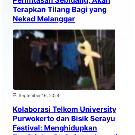
Perlintasan Sebidang, Akan
Terapkan Tilang Bagi yang
Nekad Melanggar
September 16, 2024
Kolaborasi Telkom University
Purwokerto dan Bisik Serayu
Festival: Menghidupkan