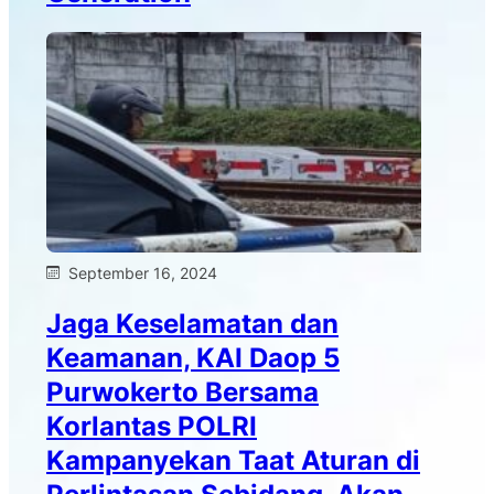
September 16, 2024
Jaga Keselamatan dan
Keamanan, KAI Daop 5
Purwokerto Bersama
Korlantas POLRI
Kampanyekan Taat Aturan di