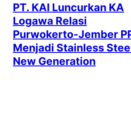
PT. KAI Luncurkan KA
Logawa Relasi
Purwokerto-Jember P
Menjadi Stainless Stee
New Generation