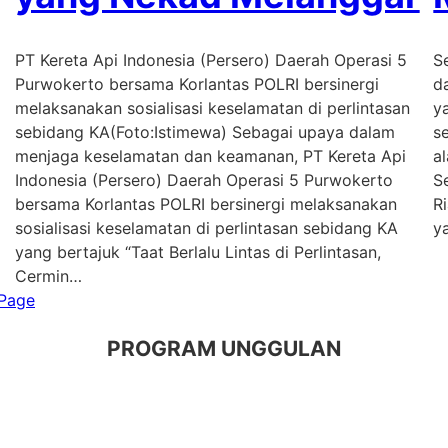
PT Kereta Api Indonesia (Persero) Daerah Operasi 5
S
Purwokerto bersama Korlantas POLRI bersinergi
d
melaksanakan sosialisasi keselamatan di perlintasan
y
sebidang KA(Foto:Istimewa) Sebagai upaya dalam
s
menjaga keselamatan dan keamanan, PT Kereta Api
a
Indonesia (Persero) Daerah Operasi 5 Purwokerto
S
bersama Korlantas POLRI bersinergi melaksanakan
R
sosialisasi keselamatan di perlintasan sebidang KA
y
yang bertajuk “Taat Berlalu Lintas di Perlintasan,
Cermin…
Page
PROGRAM UNGGULAN