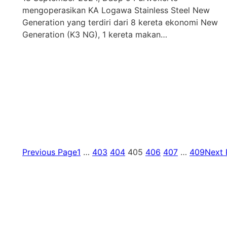
mengoperasikan KA Logawa Stainless Steel New
Generation yang terdiri dari 8 kereta ekonomi New
Generation (K3 NG), 1 kereta makan…
Previous Page
1
…
403
404
405
406
407
…
409
Next 