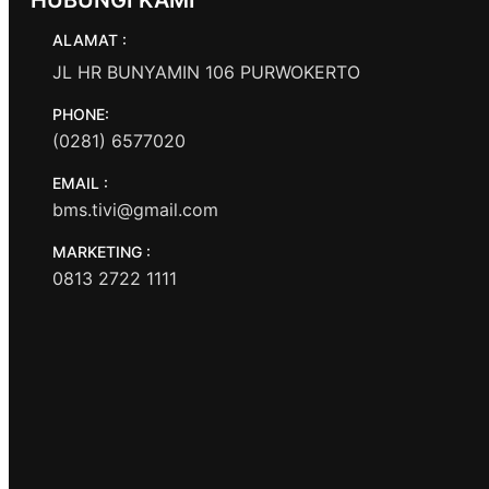
ALAMAT :
JL HR BUNYAMIN 106 PURWOKERTO
PHONE:
(0281) 6577020
EMAIL :
bms.tivi@gmail.com
MARKETING :
0813 2722 1111