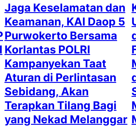
Jaga Keselamatan dan
Keamanan, KAI Daop 5
P
Purwokerto Bersama
l
Korlantas POLRI
Kampanyekan Taat
Aturan di Perlintasan
Sebidang, Akan
Terapkan Tilang Bagi
yang Nekad Melanggar