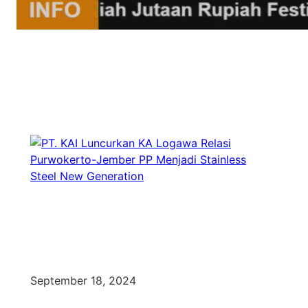
Stream
Unmute
Type
September 18, 2024