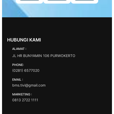
HUBUNGI KAMI
ALAMAT :
JL HR BUNYAMIN 106 PURWOKERTO
PHONE:
(0281) 6577020
EMAIL :
bms.tivi@gmail.com
MARKETING :
0813 2722 1111