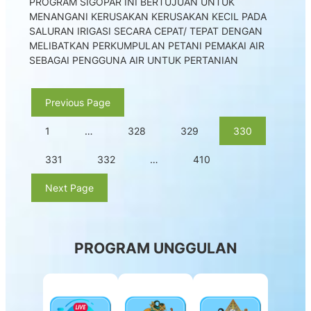
PROGRAM SIGOPAR INI BERTUJUAN UNTUK
MENANGANI KERUSAKAN KERUSAKAN KECIL PADA
SALURAN IRIGASI SECARA CEPAT/ TEPAT DENGAN
MELIBATKAN PERKUMPULAN PETANI PEMAKAI AIR
SEBAGAI PENGGUNA AIR UNTUK PERTANIAN
Previous Page
1
…
328
329
330
331
332
…
410
Next Page
PROGRAM UNGGULAN