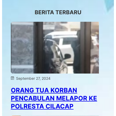
BERITA TERBARU
September 27, 2024
ORANG TUA KORBAN
PENCABULAN MELAPOR KE
POLRESTA CILACAP