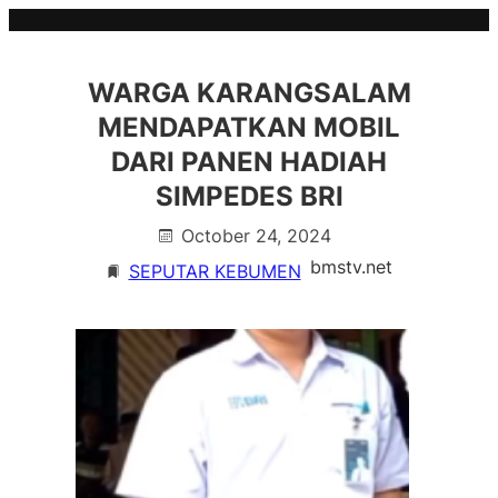
Skip
to
content
WARGA KARANGSALAM
MENDAPATKAN MOBIL
DARI PANEN HADIAH
SIMPEDES BRI
October 24, 2024
bmstv.net
SEPUTAR KEBUMEN