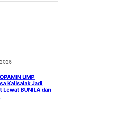
 2026
DOPAMIN UMP
a Kalisalak Jadi
t Lewat BUNILA dan
I