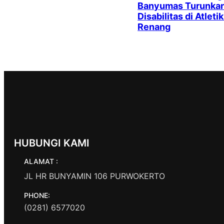
Banyumas Turunkan 
Disabilitas di Atleti
Renang
HUBUNGI KAMI
ALAMAT :
JL HR BUNYAMIN 106 PURWOKERTO
PHONE:
(0281) 6577020