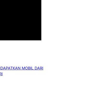
APATKAN MOBIL DARI
RI