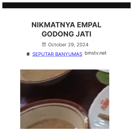
Skip
to
content
NIKMATNYA EMPAL
GODONG JATI
October 29, 2024
bmstv.net
SEPUTAR BANYUMAS