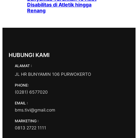
Disabilitas di Atletik hingga
Renang
HUBUNGI KAMI
ALAMAT :
JL HR BUNYAMIN 106 PURWOKERTO
PHONE:
(0281) 6577020
EMAIL :
bms.tivi@gmail.com
MARKETING :
0813 2722 1111