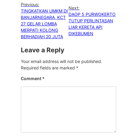
Previous:
Next:
TINGKATKAN UMKM DI
DAOP 5 PURWOKERTO
BANJARNEGARA, KCT
TUTUP PERLINTASAN
27 GELAR LOMBA
LIAR KERETA API
MERPATI KOLONG
DIKEBUMEN
BERHADIAH 20 JUTA
Leave a Reply
Your email address will not be published.
Required fields are marked
*
Comment
*