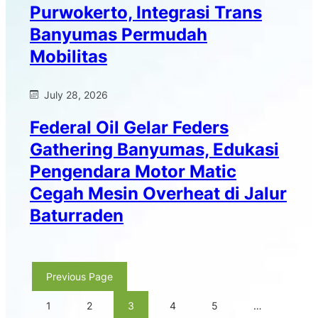
Purwokerto, Integrasi Trans
Banyumas Permudah
Mobilitas
July 28, 2026
Federal Oil Gelar Feders
Gathering Banyumas, Edukasi
Pengendara Motor Matic
Cegah Mesin Overheat di Jalur
Baturraden
Previous Page
1
2
3
4
5
…