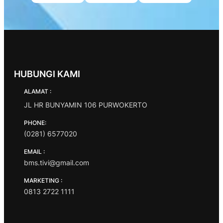
HUBUNGI KAMI
ALAMAT :
JL HR BUNYAMIN 106 PURWOKERTO
PHONE:
(0281) 6577020
EMAIL :
bms.tivi@gmail.com
MARKETING :
0813 2722 1111