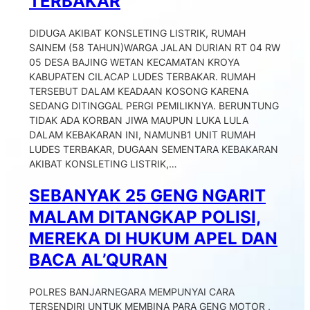
TERBAKAR
DIDUGA AKIBAT KONSLETING LISTRIK, RUMAH
SAINEM (58 TAHUN)WARGA JALAN DURIAN RT 04 RW
05 DESA BAJING WETAN KECAMATAN KROYA
KABUPATEN CILACAP LUDES TERBAKAR. RUMAH
TERSEBUT DALAM KEADAAN KOSONG KARENA
SEDANG DITINGGAL PERGI PEMILIKNYA. BERUNTUNG
TIDAK ADA KORBAN JIWA MAUPUN LUKA LULA
DALAM KEBAKARAN INI, NAMUNB1 UNIT RUMAH
LUDES TERBAKAR, DUGAAN SEMENTARA KEBAKARAN
AKIBAT KONSLETING LISTRIK,…
SEBANYAK 25 GENG NGARIT
MALAM DITANGKAP POLISI,
MEREKA DI HUKUM APEL DAN
BACA AL’QURAN
POLRES BANJARNEGARA MEMPUNYAI CARA
TERSENDIRI UNTUK MEMBINA PARA GENG MOTOR ,